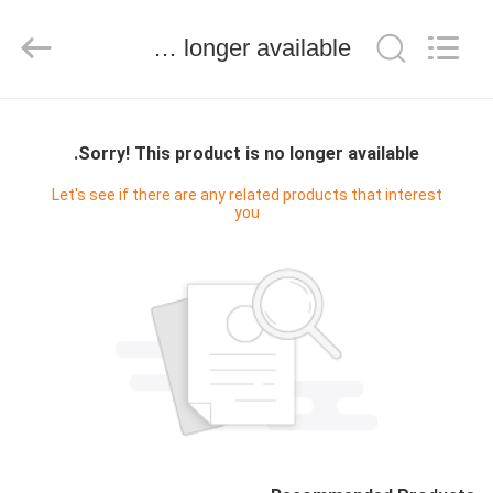
Keyouda
Electronic
Technology
Sorry! This product is no longer available.
Co.,ltd.
All
Rights
Reserved.
الصفحة
الرئيسية
Sorry! This product is no longer available.
Let's see if there are any related products that interest
you
منتجات
عرض
الواقع
الافتراضي
معلومات
عنا