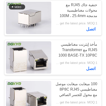
حنفية جاك RJ45 مع
محولات مغناطيسية
64
مدمجة 100M ، 25.4mm
Please contact us to get the latest price. MOQ:1 قطعة
RJ45 مع محول
اتصل
مأخذ إيثرنت مغناطيسي
RJ45 مع Transformer
1000 BASE-TX 10P8C
تبويب OEM / ODM
39
Please contact us to get the latest price. MOQ:1 قطعة
اتصل
منفذ RJ45 SMD
100 ميغابت ميغابت موصل
مغناطيسي 8P8C RJ45
مع محول للجسر الصافي
Please contact us to get the latest price. MOQ:1 قطعة