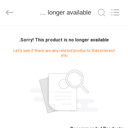
Keyouda
Electronic
Technology
Sorry! This product is no longer available.
Co.,ltd.
All
Rights
Reserved.
الصفحة
الرئيسية
Sorry! This product is no longer available.
Let's see if there are any related products that interest
you
منتجات
عرض
الواقع
الافتراضي
معلومات
عنا