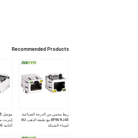
Recommended Products
ربط محمي من الدرجة الصناعية
8PIN RJ45 مع طبقة الذهب 6U
لميناء الشبكة
الثانية POE وطلاء ذهبي 6U