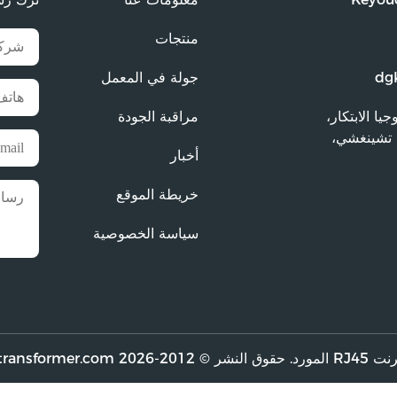
منتجات
dg
جولة في المعمل
وجيا الابتكار،
مراقبة الجودة
دة تشينغشي،
أخبار
خريطة الموقع
سياسة الخصوصية
 الحقوق محفوظة.