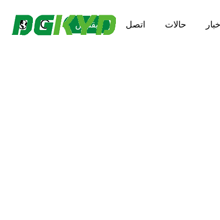
خبار
حالات
اتصل
يقتبس