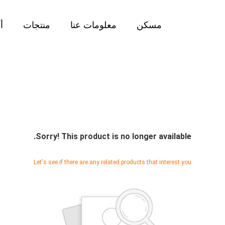
مسكن
معلومات عنا
منتجات
أ
Sorry! This product is no longer available.
Let's see if there are any related products that interest you