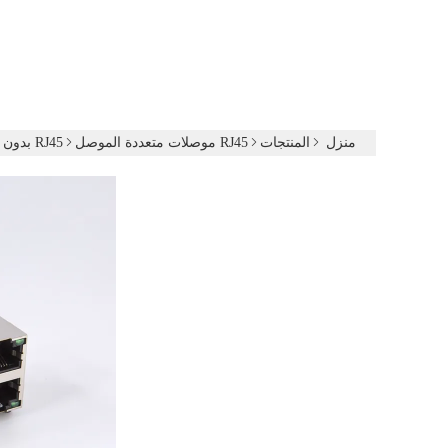
منزل
المنتجات
RJ45 موصلات متعددة الموصل
RJ45 بدون محول