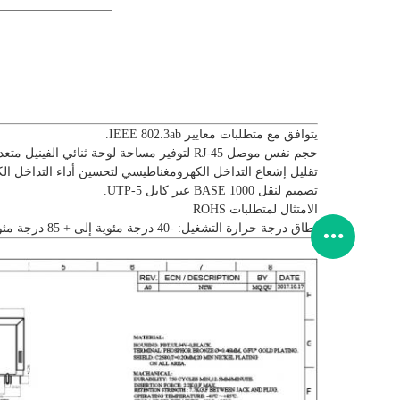
يتوافق مع متطلبات معايير IEEE 802.3ab.
حجم نفس موصل RJ-45 لتوفير مساحة لوحة ثنائي الفينيل متعدد الكلور.
تقليل إشعاع التداخل الكهرومغناطيسي لتحسين أداء التداخل ا
تصميم لنقل 1000 BASE عبر كابل UTP-5.
الامتثال لمتطلبات ROHS
نطاق درجة حرارة التشغيل: -40 درجة مئوية إلى + 85 درجة مئوية.