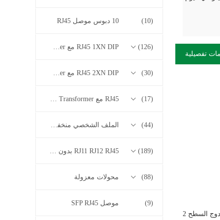
(10)
10 دبوس موصل RJ45
(126)
RJ45 1XN DIP مع 10/100/1000M Base-T Series Transformer
ات تفصيلية
(30)
RJ45 2XN DIP مع 10/100/1000M Base-T Series Transformer
(17)
RJ45 مع 2.5G / 5G / 10G Base-T Series Transformer
(44)
الملف الشخصي منخفض RJ45
(189)
RJ11 RJ12 RJ45 بدون سلسلة المحولات
(88)
محولات معزولة
(9)
موصل SFP RJ45