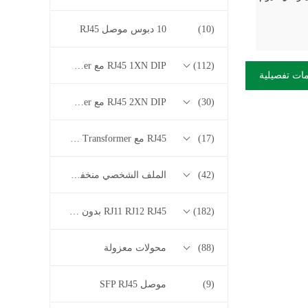
(10)
10 دبوس موصل RJ45
(112)
RJ45 1XN DIP مع 10/100/1000M Base-T Series Transformer
ات تفصيلية
(30)
RJ45 2XN DIP مع 10/100/1000M Base-T Series Transformer
(17)
RJ45 مع 2.5G / 5G / 10G Base-T Series Transformer
(42)
الملف الشخصي منخفض RJ45
(182)
RJ11 RJ12 RJ45 بدون سلسلة المحولات
(88)
محولات معزولة
(9)
موصل SFP RJ45