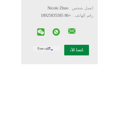
اتصل شخص :
Nicole Zhuo
رقم الهاتف :
+86 18925835585
Free call