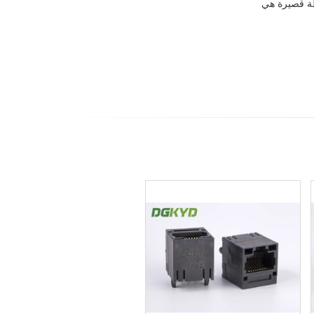
، 0 عيب ، مهلة قصيرة هي