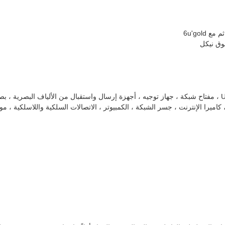
فوق نيكل