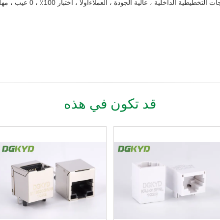
أولاً ، اختبار 100٪ 
قد تكون في هذه