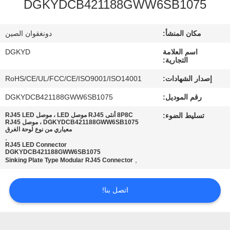
DGKYDCB421188GWW6SB1075
جولة
مكان المنشأ:
دونغقوان الصين
في
اسم العلامة
DGKYD
المعمل
التجارية:
إصدار الشهادات:
RoHS/CE/UL/FCC/CE/ISO9001/ISO14001
مراقبة
رقم الموديل:
DGKYDCB421188GWW6SB1075
الجودة
تسليط الضوء:
8P8C أنثى RJ45 موصل LED ، موصل RJ45 LED
DGKYDCB421188GWW6SB1075 ، موصل RJ45
معياري من نوع لوحة الغرق
,
اتصل
RJ45 LED Connector
DGKYDCB421188GWW6SB1075
بنا
,
Sinking Plate Type Modular RJ45 Connector
اطلب
اتصل بنا!
اقتباس