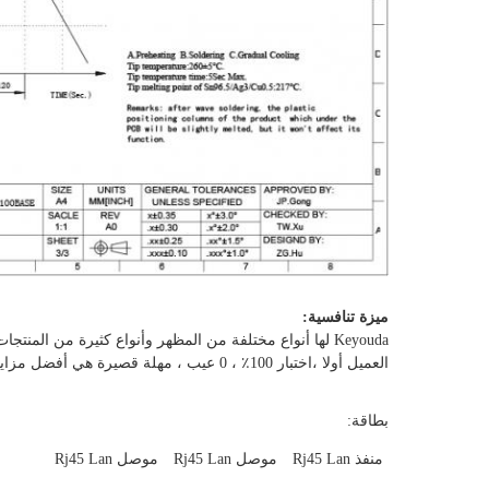
ميزة تنافسية:
Keyouda لها أنواع مختلفة من المظهر وأنواع كثيرة من المنتجات التخطيطية الداخلية ، عالية الجودة ،
العميل أولا ،
اختبار 100٪ ، 0 عيب ، مهلة قصيرة هي أفضل مزايانا
بطاقة:
منفذ Rj45 Lan
موصل Rj45 Lan
موصل Rj45 Lan