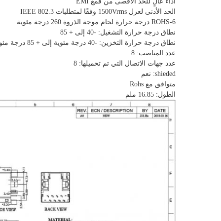
أداء عالٍ للحد الأقصى من قمع EMI
الحد الأدنى لعزل 1500Vrms وفقًا لمتطلبات IEEE 802.3
ROHS-6 درجة حرارة لحام موجة الذروة 260 درجة مئوية
نطاق درجة حرارة التشغيل: -40 إلى + 85
نطاق درجة حرارة التخزين: -40 درجة مئوية إلى + 85 درجة مئوية
عدد المناصب: 8
عدد جهات الاتصال التي تم تحميلها: 8
shieded: نعم
متوافق مع Rohs
الطول: 16.85 ملم