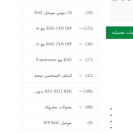
(10)
10 دبوس موصل RJ45
(125)
RJ45 1XN DIP مع 10/100/1000M Base-T Series Transformer
ات تفصيلية
(30)
RJ45 2XN DIP مع 10/100/1000M Base-T Series Transformer
(17)
RJ45 مع 2.5G / 5G / 10G Base-T Series Transformer
(42)
الملف الشخصي منخفض RJ45
(188)
RJ11 RJ12 RJ45 بدون سلسلة المحولات
(88)
محولات معزولة
(9)
موصل SFP RJ45