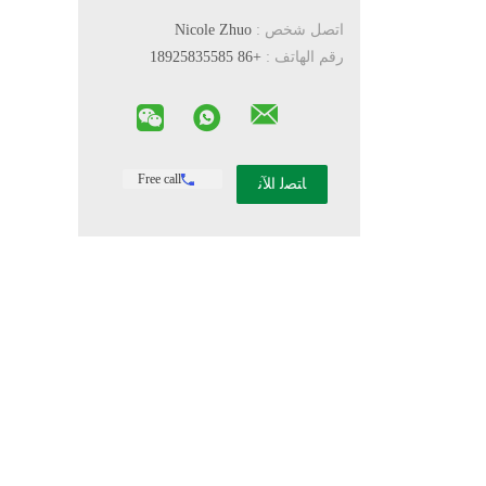
اتصل شخص :
Nicole Zhuo
رقم الهاتف :
+86 18925835585
Free call