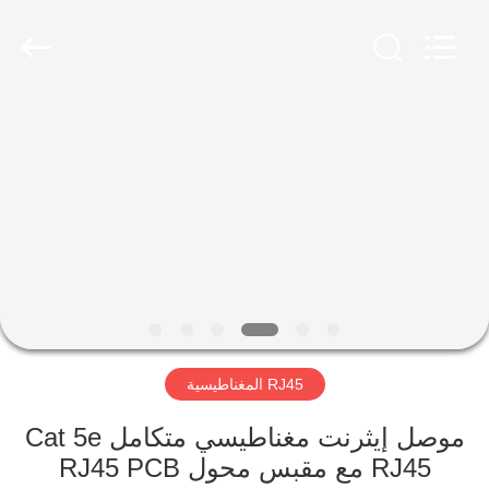
Keyouda
Electronic
Technology
Co.,ltd.
All
Rights
Reserved.
الصفحة
الرئيسية
منتجات
عرض
الواقع
الافتراضي
RJ45 المغناطيسية
معلومات
موصل إيثرنت مغناطيسي متكامل Cat 5e
RJ45 مع مقبس محول RJ45 PCB
عنا