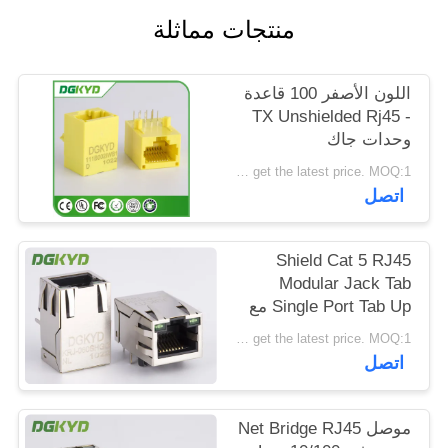
خريطة
منتجات مماثلة
الموقع
اللون الأصفر 100 قاعدة
- TX Unshielded Rj45
سياسة
وحدات جاك
الخصوصية
DGKYD111B002IWB1D
Please contact us to get the latest price. MOQ:1 قطعة
اتصل
Shield Cat 5 RJ45
Modular Jack Tab
Single Port Tab Up مع
منفذ مصنع Magnetics
Please contact us to get the latest price. MOQ:1 قطعة
اتصل
موصل Net Bridge RJ45