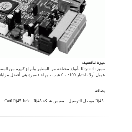
ميزة تنافسية:
تتميز Keyouda بأنواع مختلفة من المظهر وأنواع كثيرة من المنتجات التخطيطية الداخلية ، عالية الجودة ،
عميل
أولا ،
اختبار 100٪ ، 0 عيب ، مهلة قصيرة هي أفضل مزايانا
بطاقة:
Rj45 موصل التوصيل
مقبس شبكة Rj45
Cat6 Rj45 Jack