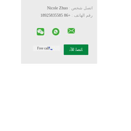
اتصل شخص :
Nicole Zhuo
رقم الهاتف :
+86 18925835585
Free call