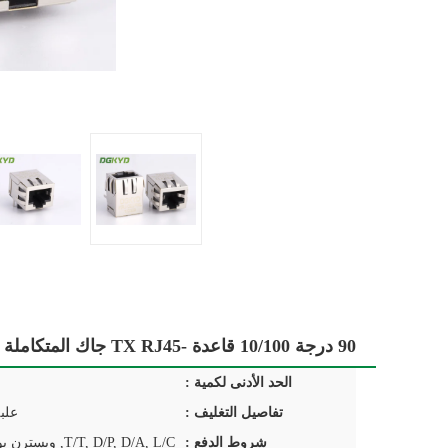
90 درجة 10/100 قاعدة -TX RJ45 جاك المتكاملة موصل مغناطيس إيثرنت
الحد الأدنى لكمية :
تفاصيل التغليف :
علب
شروط الدفع :