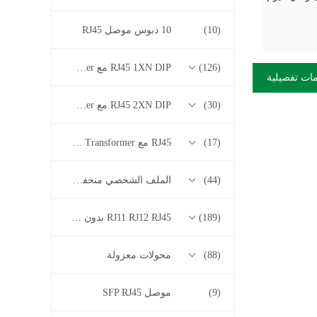
(10)
10 دبوس موصل RJ45
(126)
RJ45 1XN DIP مع 10/100/1000M Base-T Series Transformer
ات تفصيلية
(30)
RJ45 2XN DIP مع 10/100/1000M Base-T Series Transformer
(17)
RJ45 مع 2.5G / 5G / 10G Base-T Series Transformer
(44)
الملف الشخصي منخفض RJ45
(189)
RJ11 RJ12 RJ45 بدون سلسلة المحولات
(88)
محولات معزولة
(9)
موصل SFP RJ45