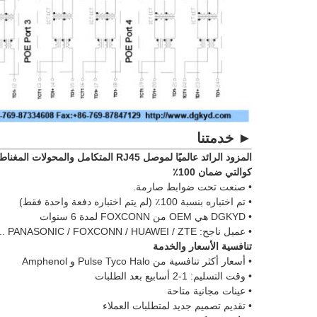
► خدمتنا
المزود الرائد عالميًا لموصل RJ45 المتكامل والمحولات المغناطيسية المنفصلة
كوالتي ضمان 100٪
• صنعت تحت ضوابط صارمة.
• تم اختباره بنسبة 100٪ (لم يتم اختباره دفعة واحدة فقط)
• DGKYD هي OEM من FOXCONN لمدة 6 سنوات
• عميل ناجح: PANASONIC / FOXCONN / HUAWEI / ZTE ...
تنافسية الأسعار والخدمة
• أسعار أكثر تنافسية من Pulse Tyco Halo و Amphenol
• وقت التسليم: 1-2 أسابيع بعد الطلبات
• عينات مجانية متاحة
• تقديم تصميم جديد لمتطلبات العملاء