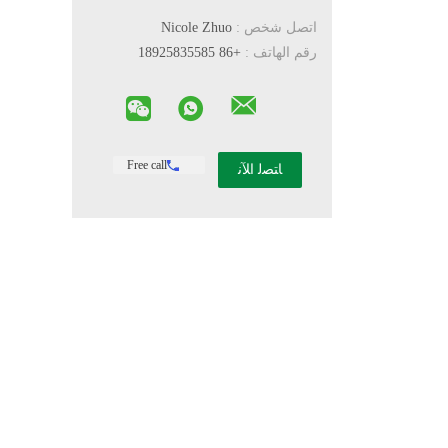
اتصل شخص :
Nicole Zhuo
رقم الهاتف :
+86 18925835585
Free call