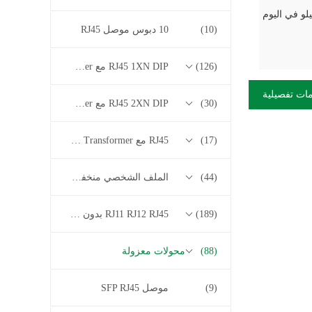
(10)
10 دبوس موصل RJ45
(126)
RJ45 1XN DIP مع 10/100/1000M Base-T Series Transformer
ات تفصيلية
(30)
RJ45 2XN DIP مع 10/100/1000M Base-T Series Transformer
(17)
RJ45 مع 2.5G / 5G / 10G Base-T Series Transformer
(44)
الملف الشخصي منخفض RJ45
(189)
RJ11 RJ12 RJ45 بدون سلسلة المحولات
(88)
محولات معزولة
(9)
موصل SFP RJ45