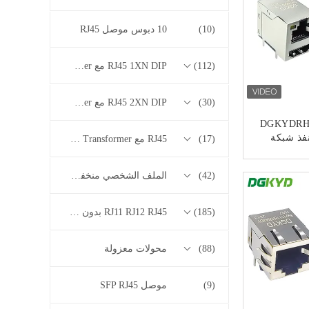
(10)
10 دبوس موصل RJ45
(112)
RJ45 1XN DIP مع 10/100/1000M Base-T Series Transformer
(30)
RJ45 2XN DIP مع 10/100/1000M Base-T Series Transformer
DGKYDRH
RJ45 منفذ شبكة
(17)
RJ45 مع 2.5G / 5G / 10G Base-T Series Transformer
ل USB منفذ واحد
8P8C مع مقبس منفذ
ﻧ
(42)
الملف الشخصي منخفض RJ45
(185)
RJ11 RJ12 RJ45 بدون سلسلة المحولات
(88)
محولات معزولة
(9)
موصل SFP RJ45