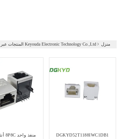
منزل
Keyouda Electronic Technology Co.,ltd المنتجات عبر الإنترنت
DGKYD52T1188IWC1DB1