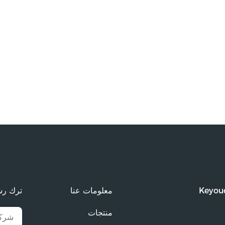
Keyoud
معلومات عنا
ترك رس
منتجات