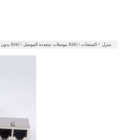
منزل
المنتجات
RJ45 موصلات متعددة الموصل
RJ45 بدون محول