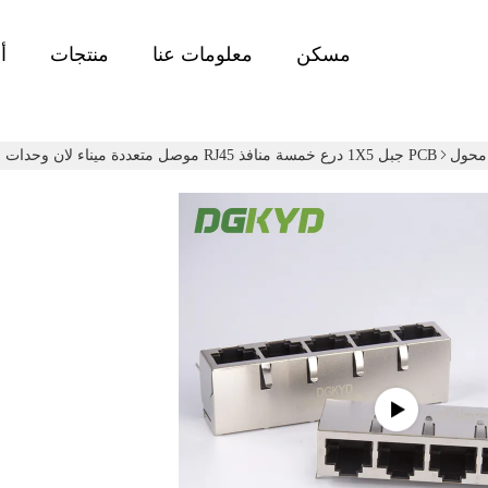
مسكن
معلومات عنا
منتجات
أ
PCB جبل 1X5 درع خمسة منافذ RJ45 موصل متعددة ميناء لان وحدات جاك