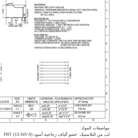
مواصفات المواد:
لب من البلاستيك: حشو ألياف زجاجية أسود PBT (UL94V-0)