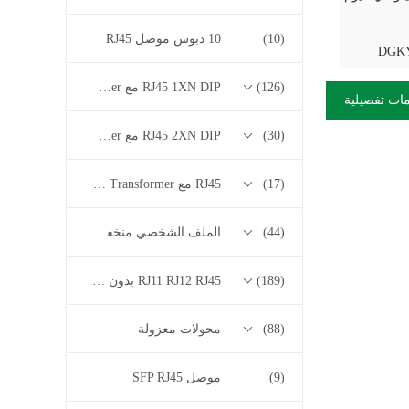
(10)
10 دبوس موصل RJ45
DGKY
(126)
RJ45 1XN DIP مع 10/100/1000M Base-T Series Transformer
ات تفصيلية
(30)
RJ45 2XN DIP مع 10/100/1000M Base-T Series Transformer
(17)
RJ45 مع 2.5G / 5G / 10G Base-T Series Transformer
(44)
الملف الشخصي منخفض RJ45
(189)
RJ11 RJ12 RJ45 بدون سلسلة المحولات
(88)
محولات معزولة
(9)
موصل SFP RJ45