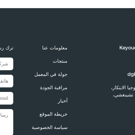
Keyoud
معلومات عنا
ترك رس
منتجات
dg
جولة في المعمل
وجيا الابتكار،
مراقبة الجودة
دة تشينغشي،
أخبار
خريطة الموقع
سياسة الخصوصية