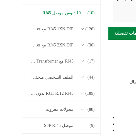
(10)
10 دبوس موصل RJ45
(126)
RJ45 1XN DIP مع 10/100/1000M Base-T Series Transformer
ات تفصيلية
(30)
RJ45 2XN DIP مع 10/100/1000M Base-T Series Transformer
(17)
RJ45 مع 2.5G / 5G / 10G Base-T Series Transformer
(44)
الملف الشخصي منخفض RJ45
(189)
RJ11 RJ12 RJ45 بدون سلسلة المحولات
(88)
محولات معزولة
(9)
موصل SFP RJ45