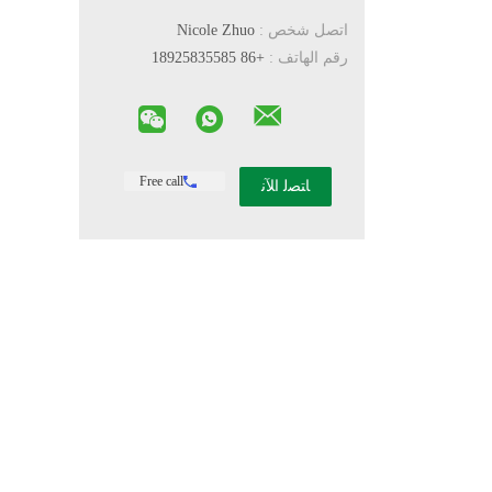
اتصل شخص :
Nicole Zhuo
رقم الهاتف :
+86 18925835585
Free call