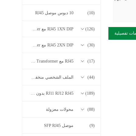
(10)
10 دبوس موصل RJ45
(126)
RJ45 1XN DIP مع 10/100/1000M Base-T Series Transformer
ات تفصيلية
(30)
RJ45 2XN DIP مع 10/100/1000M Base-T Series Transformer
(17)
RJ45 مع 2.5G / 5G / 10G Base-T Series Transformer
(44)
الملف الشخصي منخفض RJ45
(189)
RJ11 RJ12 RJ45 بدون سلسلة المحولات
(88)
محولات معزولة
(9)
موصل SFP RJ45