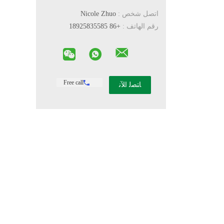
اتصل شخص :
Nicole Zhuo
رقم الهاتف :
+86 18925835585
Free call