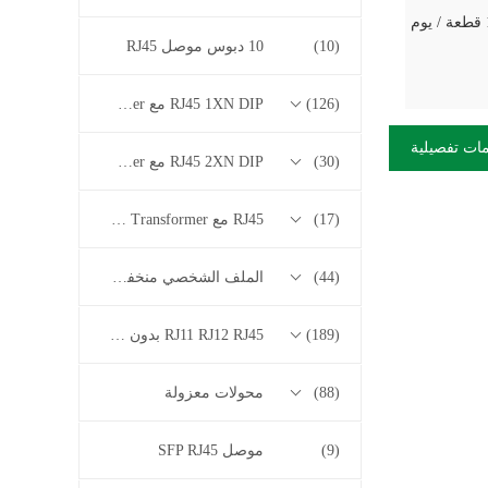
(10)
10 دبوس موصل RJ45
(126)
RJ45 1XN DIP مع 10/100/1000M Base-T Series Transformer
ات تفصيلية
(30)
RJ45 2XN DIP مع 10/100/1000M Base-T Series Transformer
(17)
RJ45 مع 2.5G / 5G / 10G Base-T Series Transformer
(44)
الملف الشخصي منخفض RJ45
(189)
RJ11 RJ12 RJ45 بدون سلسلة المحولات
(88)
محولات معزولة
(9)
موصل SFP RJ45