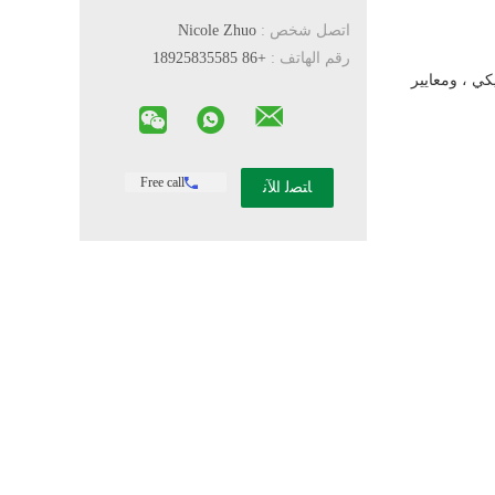
اتصل شخص :
Nicole Zhuo
رقم الهاتف :
+86 18925835585
كي ، ومعايير
Free call