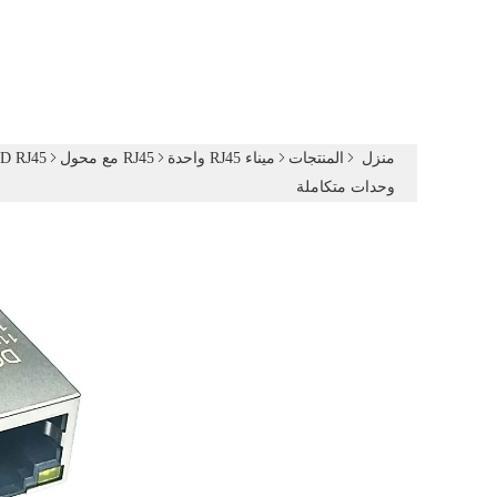
منزل
المنتجات
ميناء RJ45 واحدة
RJ45 مع محول
وحدات متكاملة