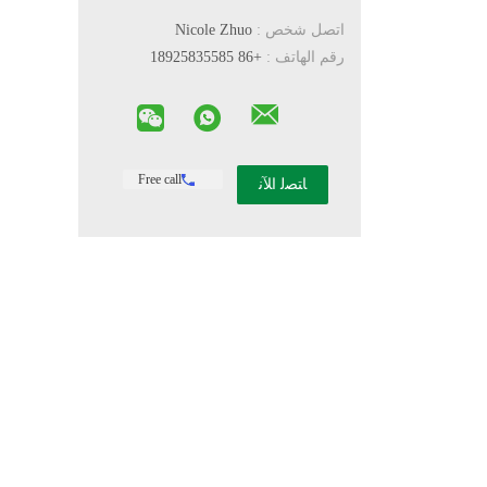
اتصل شخص :
Nicole Zhuo
رقم الهاتف :
+86 18925835585
Free call