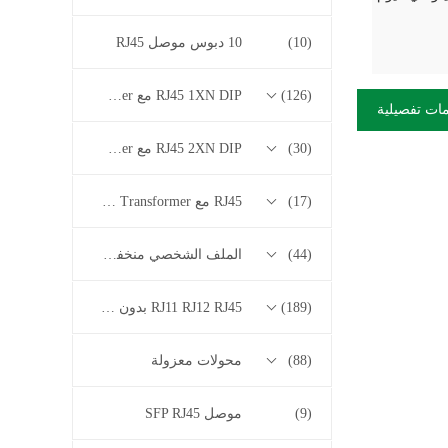
(10)
10 دبوس موصل RJ45
(126)
RJ45 1XN DIP مع 10/100/1000M Base-T Series Transformer
ات تفصيلية
(30)
RJ45 2XN DIP مع 10/100/1000M Base-T Series Transformer
(17)
RJ45 مع 2.5G / 5G / 10G Base-T Series Transformer
(44)
الملف الشخصي منخفض RJ45
(189)
RJ11 RJ12 RJ45 بدون سلسلة المحولات
(88)
محولات معزولة
(9)
موصل SFP RJ45