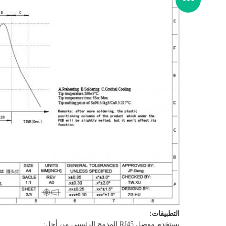
التطبيقات:
يستخدم موصل RJ45 المدمج الرئيسي من أجل: