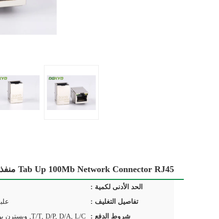
Tab Up 100Mb Network Connector RJ45 منفذ واحد أنثى جاك للكمبيوتر
الحد الأدنى لكمية :
تفاصيل التغليف :
علب
شروط الدفع :