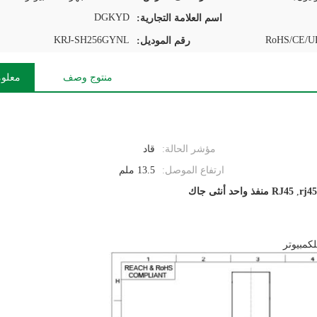
DGKYD
اسم العلامة التجارية:
KRJ-SH256GYNL
RoHS/CE/UL
رقم الموديل:
منتوج وصف
معلوم
مؤشر الحالة:
قاد
ارتفاع الموصل:
13.5 ملم
,
RJ45 منفذ واحد أنثى جاك