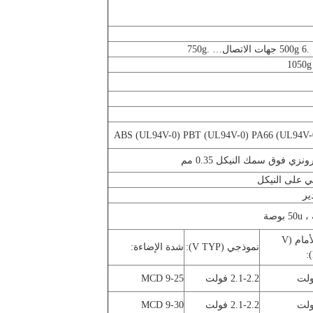
ئي على النيكل
إلى الأمام (V
نموذجي (V TYP):
شدة الإضاءة:
2.1-2.2 فولت
9-25 MCD
2.1-2.2 فولت
9-30 MCD