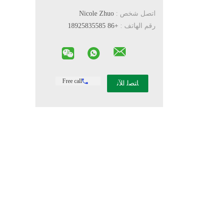
اتصل شخص :
Nicole Zhuo
رقم الهاتف :
+86 18925835585
Free call