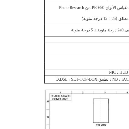
مئوية