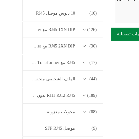
(10)
10 دبوس موصل RJ45
(126)
RJ45 1XN DIP مع 10/100/1000M Base-T Series Transformer
ات تفصيلية
(30)
RJ45 2XN DIP مع 10/100/1000M Base-T Series Transformer
(17)
RJ45 مع 2.5G / 5G / 10G Base-T Series Transformer
(44)
الملف الشخصي منخفض RJ45
(189)
RJ11 RJ12 RJ45 بدون سلسلة المحولات
(88)
محولات معزولة
(9)
موصل SFP RJ45