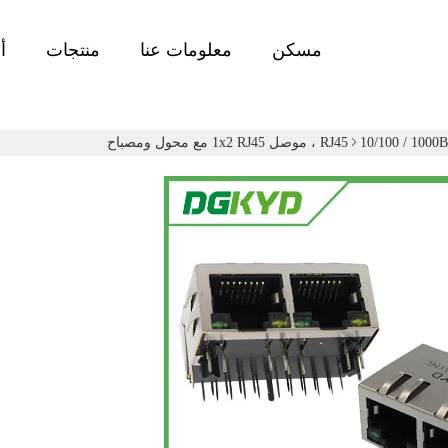
مسكن
معلومات عنا
منتجات
أ
1x2 RJ4 مع محول ومصباح