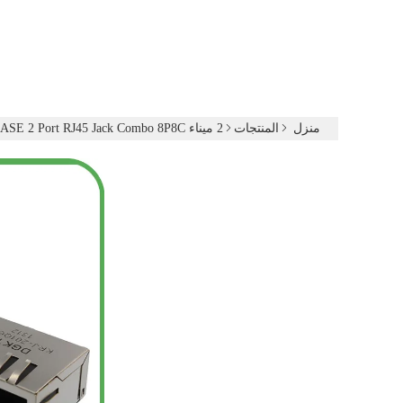
منزل
المنتجات
2 ميناء RJ45
10/100 / 1000BASE 2 Port RJ45 Jack Combo 8P8C ، موصل 5