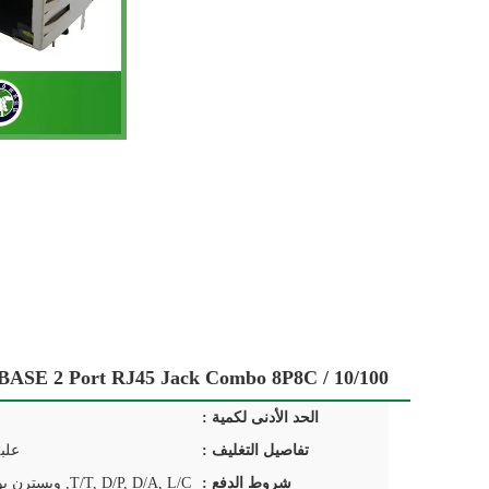
10/100 / 1000BASE 2 Port RJ45 Jack Combo 8P8C ، موصل 1x2 RJ45 مع محول ومصباح
الحد الأدنى لكمية :
تفاصيل التغليف :
علب
شروط الدفع :