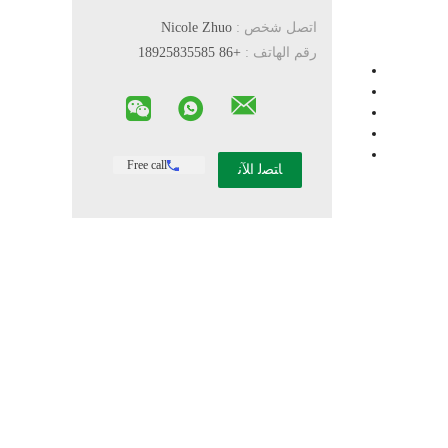
اتصل شخص :
Nicole Zhuo
رقم الهاتف :
+86 18925835585
Free call