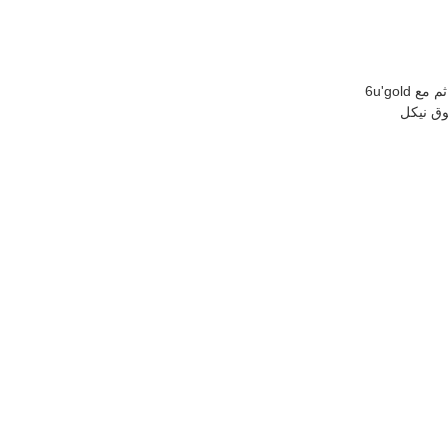
وق نيكل