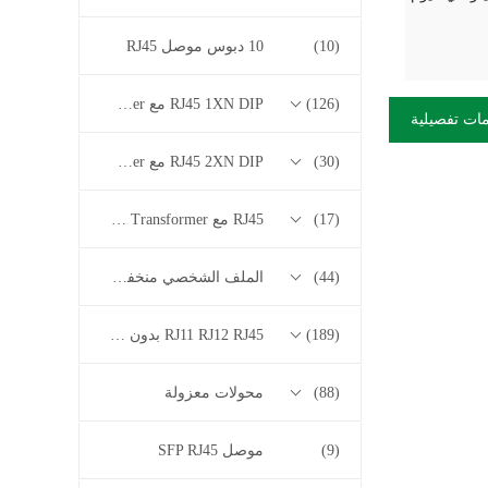
(10)
10 دبوس موصل RJ45
(126)
RJ45 1XN DIP مع 10/100/1000M Base-T Series Transformer
ات تفصيلية
(30)
RJ45 2XN DIP مع 10/100/1000M Base-T Series Transformer
(17)
RJ45 مع 2.5G / 5G / 10G Base-T Series Transformer
(44)
الملف الشخصي منخفض RJ45
(189)
RJ11 RJ12 RJ45 بدون سلسلة المحولات
(88)
محولات معزولة
(9)
موصل SFP RJ45