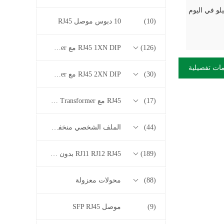
(10)
10 دبوس موصل RJ45
(126)
RJ45 1XN DIP مع 10/100/1000M Base-T Series Transformer
ات تفصيلية
(30)
RJ45 2XN DIP مع 10/100/1000M Base-T Series Transformer
(17)
RJ45 مع 2.5G / 5G / 10G Base-T Series Transformer
(44)
الملف الشخصي منخفض RJ45
(189)
RJ11 RJ12 RJ45 بدون سلسلة المحولات
(88)
محولات معزولة
(9)
موصل SFP RJ45