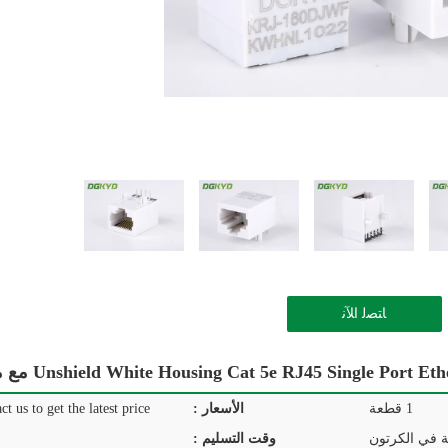
ﺎﺘﺼﻟ ﺍﻶﻧ
Unshield White Housing Cat 5e RJ45 Single Por مع محول
1 قطعة
الأسعار :
ct us to get the latest price.
ة في الكرتون
وقت التسليم :