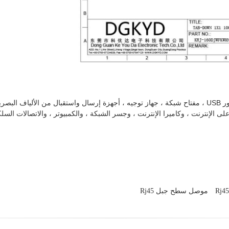
لى الإنترنت ، وكاميرا الإنترنت ، وجسر الشبكة ، والكمبيوتر ، والاتصالات السلك
موصل سطح جبل Rj45