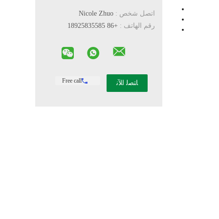
اتصل شخص :
Nicole Zhuo
رقم الهاتف :
+86 18925835585
Free call