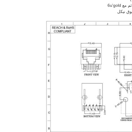
فوق نيكل