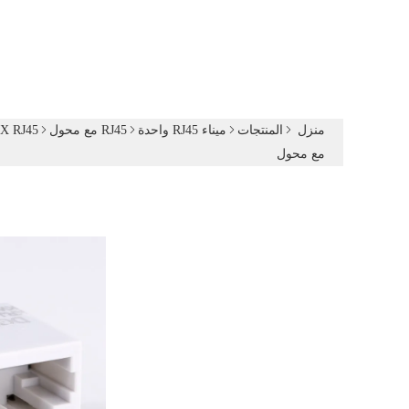
منزل
المنتجات
ميناء RJ45 واحدة
RJ45 مع محول
TX RJ45
مع محول