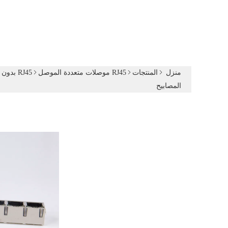
منزل
المنتجات
RJ45 موصلات متعددة الموصل
RJ45 بدون محول
المصابيح