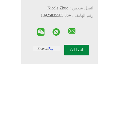
اتصل شخص :
Nicole Zhuo
رقم الهاتف :
+86 18925835585
Free call