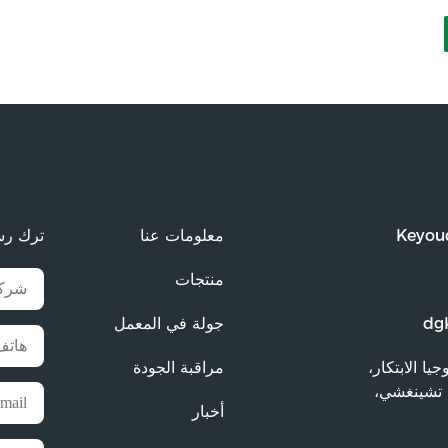
Keyoud
معلومات عنا
ترك رس
منتجات
dg
جولة في المعمل
وجيا الابتكار،
مراقبة الجودة
دة تشينغشي،
أخبار