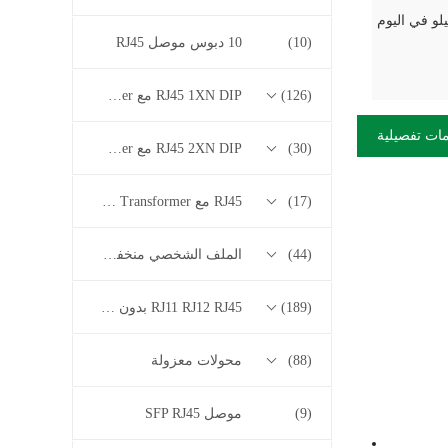
(10)
10 دبوس موصل RJ45
(126)
RJ45 1XN DIP مع 10/100/1000M Base-T Series Transformer
ات تفصيلية
(30)
RJ45 2XN DIP مع 10/100/1000M Base-T Series Transformer
(17)
RJ45 مع 2.5G / 5G / 10G Base-T Series Transformer
(44)
الملف الشخصي منخفض RJ45
(189)
RJ11 RJ12 RJ45 بدون سلسلة المحولات
(88)
محولات معزولة
(9)
موصل SFP RJ45