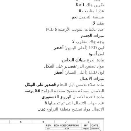
تكوين جاك
1 × 6
عدد المناصب
8
مسبقة التحميل
نعم
مقيد
لا
عدد علامات التبويب الأرضية PCB
6
ميزات الجسم
وجه جاك مقلوب
لا
لون LED (أعلى اليمين)
أخضر
لون
أسود
مادة الدرع
سبائك النحاس
مواد تصفيح الدرع
قصدير على النيكل
لون LED (أعلى اليسار)
أصفر
ميزات الاتصال
مادة طلاء تلامس ذيل اللحام
قصدير على النيكل
التلامس سماكة تصفيح منطقة التزاوج
0.6 بوصة
مادة قاعدة الاتصال
البرونز الفسفوري
عدد جهات الاتصال التي تم تحميلها
8
الاتصال مواد تصفيح منطقة التزاوج
ذهب