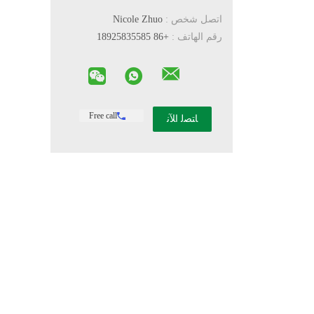
اتصل شخص :
Nicole Zhuo
رقم الهاتف :
+86 18925835585
Free call