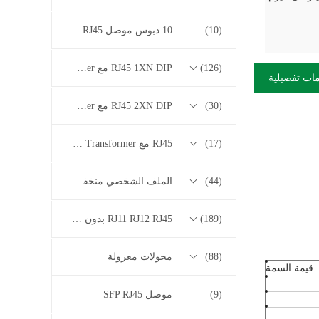
(10)
10 دبوس موصل RJ45
(126)
RJ45 1XN DIP مع 10/100/1000M Base-T Series Transformer
ات تفصيلية
(30)
RJ45 2XN DIP مع 10/100/1000M Base-T Series Transformer
(17)
RJ45 مع 2.5G / 5G / 10G Base-T Series Transformer
(44)
الملف الشخصي منخفض RJ45
(189)
RJ11 RJ12 RJ45 بدون سلسلة المحولات
(88)
محولات معزولة
قيمة السمة
(9)
موصل SFP RJ45