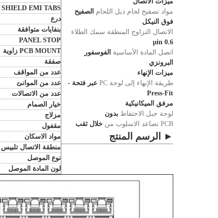
ميزات الاتصال
SHIELD EMI TABS
مواد تصفيح لحام ذيل اللحام
الصفيح
درع
فوق النيكل
بنفايات متوافقة
الاتصال التزاوج المنطقة سمك الطلاء
PANEL STOP
0.6 µin
PCB MOUNT زاوية
اتصل المادة الأساسية
الفوسفور
صفقة
البرونزي
عدد من المواقف
ميزات الإنهاء
طريقة الإنهاء إلى لوحة PC
عبر فتحة -
عدد من الموانئ
Press-Fit
عدد من الاتصالات
مرفق الميكانيكية
خيار الصمام
لوحة جبل الاحتفاظ
بدون
مزلاج
PCB تصاعد الاسلوب من
خلال ثقب
مقفول
► الرسم المنتج
مواد الاسكان
منطقة الاتصال تلبيس
نوع الموصل
لون المادة الموصل