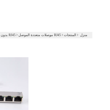
منزل
المنتجات
RJ45 موصلات متعددة الموصل
RJ45 بدون محول