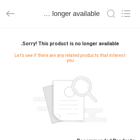
Keyouda
Electronic
Technology
Sorry! This product is no longer available.
Co.,ltd.
All
Rights
Reserved.
الصفحة
الرئيسية
Sorry! This product is no longer available.
Let's see if there are any related products that interest
you
منتجات
عرض
الواقع
الافتراضي
معلومات
عنا