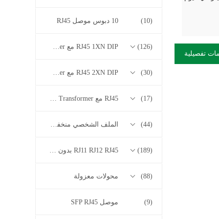
(10)
10 دبوس موصل RJ45
(126)
RJ45 1XN DIP مع 10/100/1000M Base-T Series Transformer
ات تفصيلية
(30)
RJ45 2XN DIP مع 10/100/1000M Base-T Series Transformer
(17)
RJ45 مع 2.5G / 5G / 10G Base-T Series Transformer
(44)
الملف الشخصي منخفض RJ45
(189)
RJ11 RJ12 RJ45 بدون سلسلة المحولات
(88)
محولات معزولة
(9)
موصل SFP RJ45