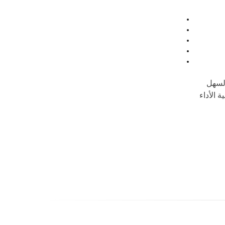
السهل
 الأداء