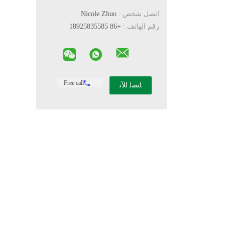
اتصل شخص :
Nicole Zhuo
رقم الهاتف :
+86 18925835585
Free call