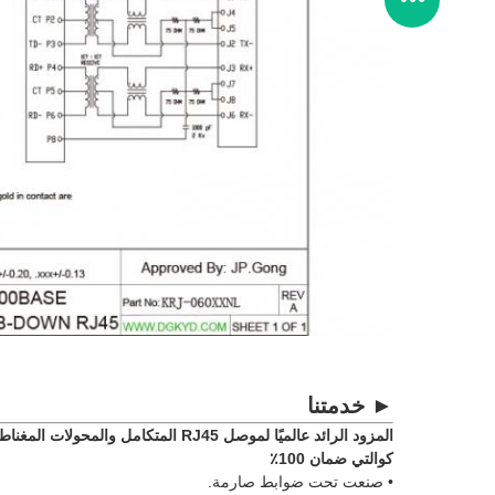
► خدمتنا
المزود الرائد عالميًا لموصل RJ45 المتكامل والمحولات المغناطيسية المنفصلة
كوالتي ضمان 100٪
• صنعت تحت ضوابط صارمة.