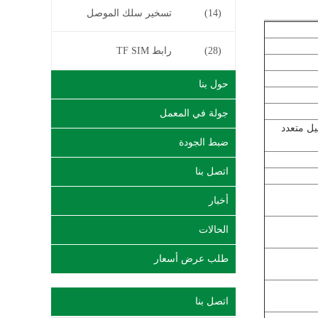
(14)
تسخير سلك الموصل
(28)
رابط TF SIM
حول بنا
جولة في المعمل
يل متعدد
ضبط الجودة
اتصل بنا
أخبار
الحالات
طلب عرض أسعار
اتصل بنا