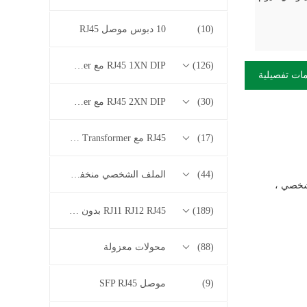
(10)
10 دبوس موصل RJ45
(126)
RJ45 1XN DIP مع 10/100/1000M Base-T Series Transformer
ات تفصيلية
(30)
RJ45 2XN DIP مع 10/100/1000M Base-T Series Transformer
(17)
RJ45 مع 2.5G / 5G / 10G Base-T Series Transformer
(44)
الملف الشخصي منخفض RJ45
لشخصي ،
(189)
RJ11 RJ12 RJ45 بدون سلسلة المحولات
(88)
محولات معزولة
(9)
موصل SFP RJ45