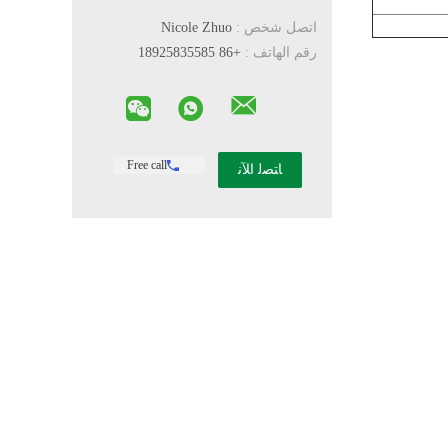
اتصل شخص :
Nicole Zhuo
رقم الهاتف :
+86 18925835585
Free call